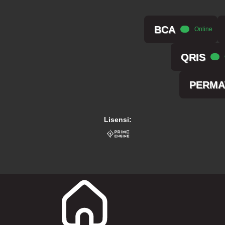
BCA
......
Online
QRIS
......
PERMA
Lisensi: