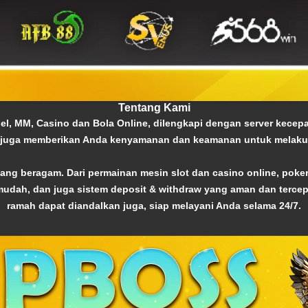
Tentang Kami
l, MM, Casino dan Bola Online, dilengkapi dengan server kecepat
juga memberikan Anda kenyamanan dan keamanan untuk melakuka
ng beragam. Dari permainan mesin slot dan casino online, poke
udah, dan juga sistem deposit & withdraw yang aman dan tercep
ramah dapat diandalkan juga, siap melayani Anda selama 24/7.