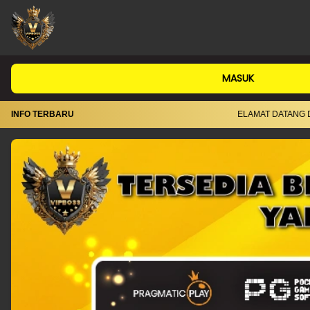
MASUK
INFO TERBARU
SELAMAT DATANG DI VVI