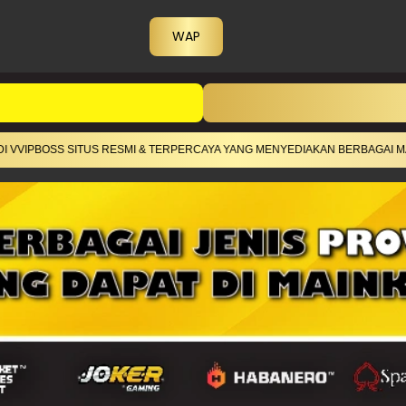
WAP
PBOSS SITUS RESMI & TERPERCAYA YANG MENYEDIAKAN BERBAGAI MACAM