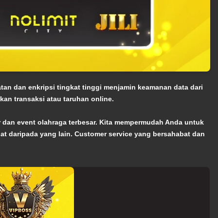
an dan enkripsi tingkat tinggi menjamin keamanan data dari
n transaksi atau taruhan online.
r dan event olahraga terbesar. Kita mempermudah Anda untuk
at daripada yang lain. Customer service yang bersahabat dan