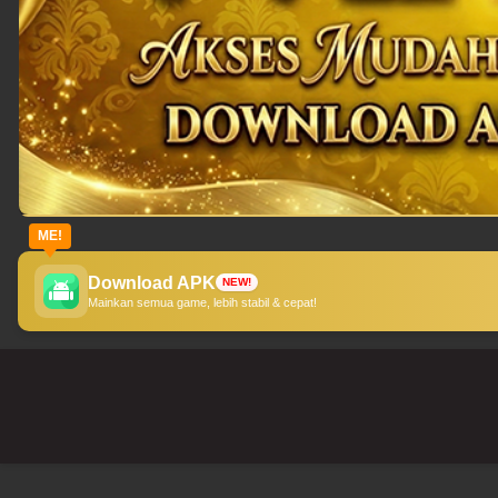
ME!
Download APK
NEW!
Mainkan semua game, lebih stabil & cepat!