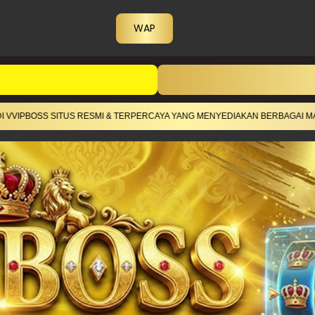
WAP
 SITUS RESMI & TERPERCAYA YANG MENYEDIAKAN BERBAGAI MACAM JENIS